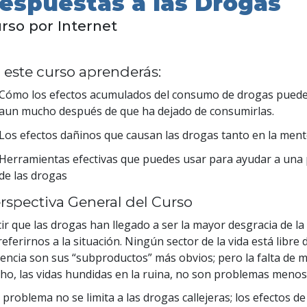
espuestas a las Drogas
rso por Internet
 este curso aprenderás:
Cómo los efectos acumulados del consumo de drogas puede
aun mucho después de que ha dejado de consumirlas.
Los efectos dañinos que causan las drogas tanto en la ment
Herramientas efectivas que puedes usar para ayudar a una 
de las drogas
rspectiva General del Curso
ir que las drogas han llegado a ser la mayor desgracia de 
referirnos a la situación. Ningún sector de la vida está libre 
lencia son sus “subproductos” más obvios; pero la falta de m
ho, las vidas hundidas en la ruina, no son problemas menos
l problema no se limita a las drogas callejeras; los efectos d