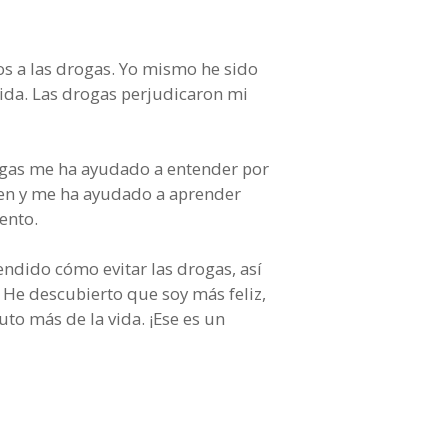
os a las drogas. Yo mismo he sido
 vida. Las drogas perjudicaron mi
rogas me ha ayudado a entender por
cen y me ha ayudado a aprender
ento.
ndido cómo evitar las drogas, así
 He descubierto que soy más feliz,
to más de la vida. ¡Ese es un