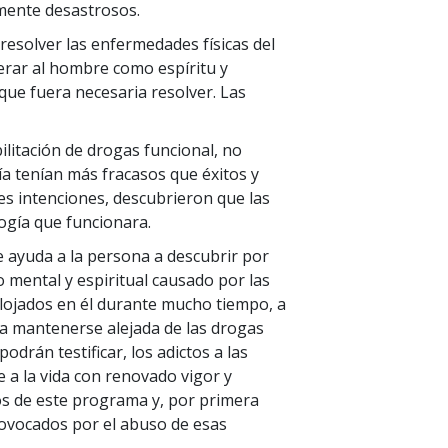
lmente desastrosos.
resolver las enfermedades físicas del
erar al hombre como espíritu y
 que fuera necesaria resolver. Las
litación de drogas funcional, no
ía tenían más fracasos que éxitos y
s intenciones, descubrieron que las
ogía que funcionara.
 ayuda a la persona a descubrir por
 mental y espiritual causado por las
 alojados en él durante mucho tiempo, a
ra mantenerse alejada de las drogas
drán testificar, los adictos a las
e a la vida con renovado vigor y
os de este programa y, por primera
ovocados por el abuso de esas