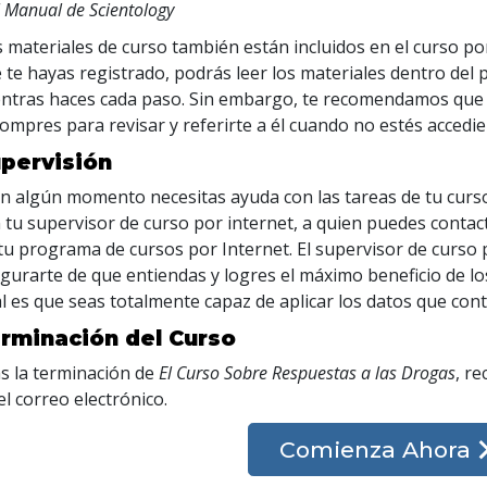
l Manual de Scientology
 materiales de curso también están incluidos en el curso por
 te hayas registrado, podrás leer los materiales dentro del
ntras haces cada paso. Sin embargo, te recomendamos que 
compres para revisar y referirte a él cuando no estés accedi
pervisión
en algún momento necesitas ayuda con las tareas de tu curs
 tu supervisor de curso por internet, a quien puedes contac
tu programa de cursos por Internet. El supervisor de curso 
gurarte de que entiendas y logres el máximo beneficio de los
al es que seas totalmente capaz de aplicar los datos que cont
rminación del Curso
s la terminación de
El Curso Sobre Respuestas a las Drogas
, r
el correo electrónico
.
Comienza Ahora