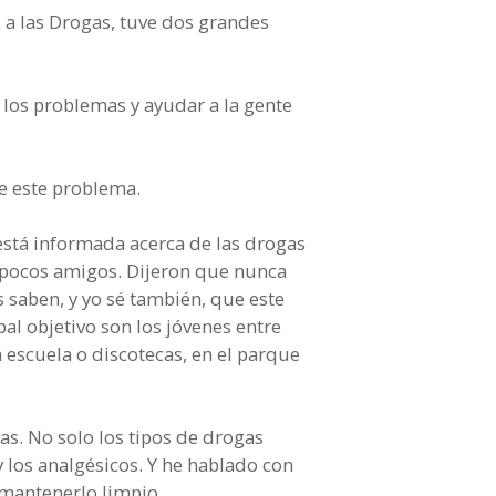
s a las Drogas, tuve dos grandes
 los problemas y ayudar a la gente
e este problema.
 está informada acerca de las drogas
 pocos amigos. Dijeron que nunca
 saben, y yo sé también, que este
pal objetivo son los jóvenes entre
 escuela o discotecas, en el parque
s. No solo los tipos de drogas
 y los analgésicos. Y he hablado con
 mantenerlo limpio.