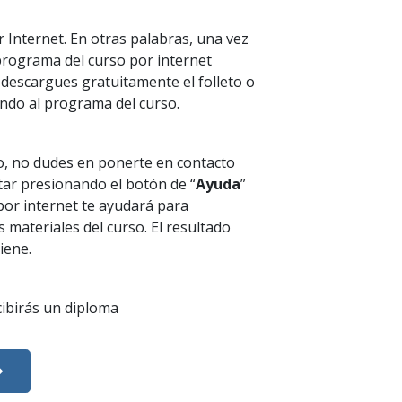
 Internet. En otras palabras, una vez
 programa del curso por internet
descargues gratuitamente el folleto o
endo al programa del curso.
o, no dudes en ponerte en contacto
tar presionando el botón de “
Ayuda
”
por internet te ayudará para
 materiales del curso. El resultado
iene.
ecibirás un diploma