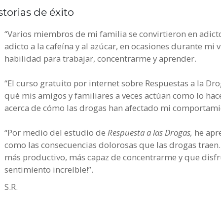
storias de éxito
“Varios miembros de mi familia se convirtieron en adict
adicto a la cafeína y al azúcar, en ocasiones durante mi
habilidad para trabajar, concentrarme y aprender.
“El curso gratuito por internet sobre Respuestas a la D
qué mis amigos y familiares a veces actúan como lo ha
acerca de cómo las drogas han afectado mi comportami
“Por medio del estudio de
Respuesta a las Drogas,
he apre
como las consecuencias dolorosas que las drogas traen.
más productivo, más capaz de concentrarme y que disfru
sentimiento increíble!”.
S.R.