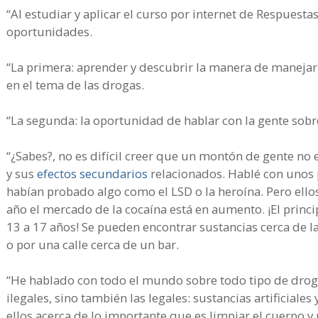
“Al estudiar y aplicar el curso por internet de Respuesta
oportunidades.
“La primera: aprender y descubrir la manera de manejar
en el tema de las drogas.
“La segunda: la oportunidad de hablar con la gente sobr
“¿Sabes?, no es difícil creer que un montón de gente no
y sus
efectos secundarios
relacionados. Hablé con unos
habían probado algo como el LSD o la heroína. Pero ellos
año el mercado de la cocaína está en aumento. ¡El princi
13 a 17 años! Se pueden encontrar sustancias cerca de la
o por una calle cerca de un bar.
“He hablado con todo el mundo sobre todo tipo de droga
ilegales, sino también las legales: sustancias artificiales
ellos acerca de lo importante que es limpiar el cuerpo y