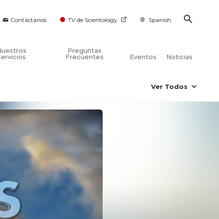
Contáctanos
TV de Scientology
Spanish
Nuestros
Preguntas
Servicios
Frecuentes
Eventos
Noticias
Ver Todos