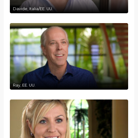
Davide, Italia/EE. UU.
Ray, EE. UU.