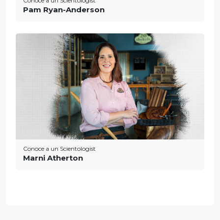
Conoce a un Scientologist
Pam Ryan-Anderson
Conoce a un Scientologist
Marni Atherton