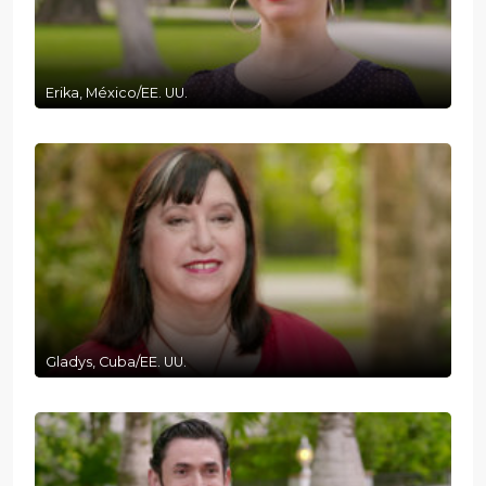
Erika, México/EE. UU.
Gladys, Cuba/EE. UU.