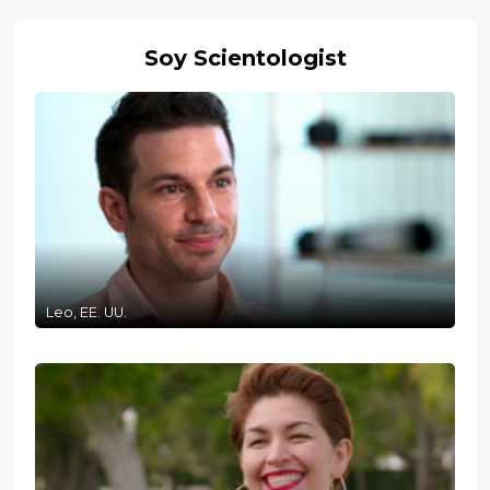
Soy Scientologist
Leo, EE. UU.