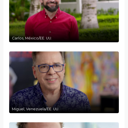
Carlos, México/EE. UU.
Miguel, Venezuela/EE. UU.