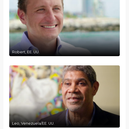
Robert, EE. UU.
Leo, Venezuela/EE. UU.