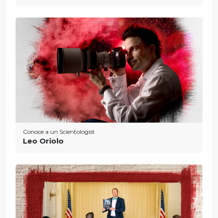
Conoce a un Scientologist
Leo Oriolo