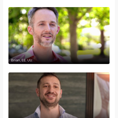
Brian, EE. UU.