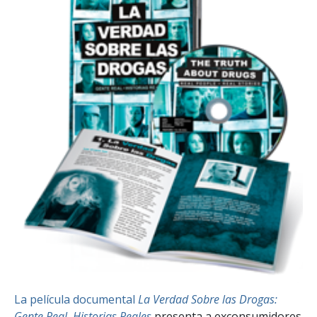
La película documental
La Verdad Sobre las Drogas:
Gente Real, Historias Reales
presenta a exconsumidores