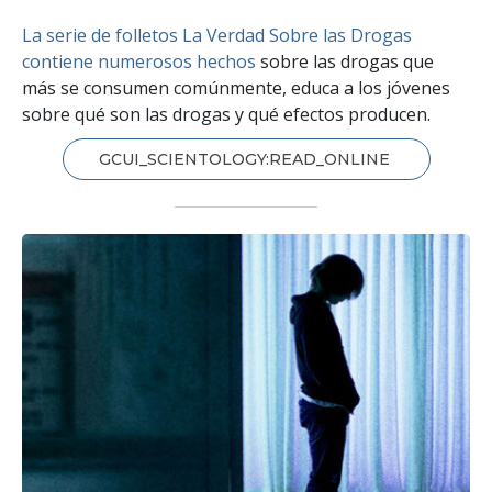
La serie de folletos La Verdad Sobre las Drogas
contiene numerosos hechos
sobre las drogas que
más se consumen comúnmente, educa a los jóvenes
sobre qué son las drogas y qué efectos producen.
GCUI_SCIENTOLOGY:READ_ONLINE