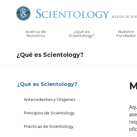
IGLESIA DE SC
Acerca de
¿Qué es
Nuestro
Nosotros
Scientology?
Fundador
¿Qué es Scientology?
M
¿Qué es Scientology?
Antecedentes y Orígenes
Aqu
Principios de Scientology
ase
req
Prácticas de Scientology
ofi