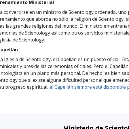
trenamiento Ministerial
a convertirse en un ministro de Scientology ordenado, uno
renamiento que aborda no sólo la religión de Scientology, 
as las grandes religiones del mundo. El ministro en entrena
emonias de Scientology así como otros servicios ministeriale
Iglesia de Scientology.
Capellán
la Iglesia de Scientology, el Capellán es un puesto oficial. Es
inicales y preside las ceremonias oficiales. Pero el Capellá
entologists en un plano más personal. De hecho, es bien sa
entology que si existe alguna dificultad personal que amenace
su progreso espiritual,
el Capellán siempre está disponible 
Ministerio de Sciento