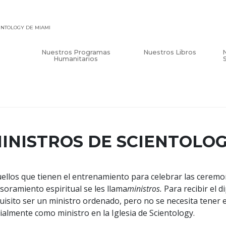
IENTOLOGY DE MIAMI
Nuestros Programas
Nuestros Libros
Humanitarios
INISTROS DE SCIENTOLO
ellos que tienen el entrenamiento para celebrar las ceremo
soramiento espiritual se les llama
ministros.
Para recibir el 
uisito ser un ministro ordenado, pero no se necesita tener 
cialmente como ministro en la Iglesia de Scientology.