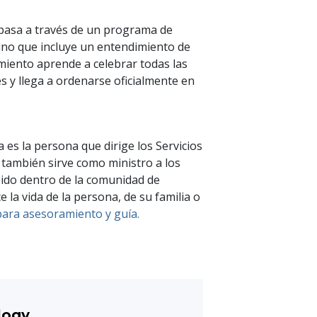
 pasa a través de un programa de
sino que incluye un entendimiento de
miento aprende a celebrar todas las
s y llega a ordenarse oficialmente en
ta es la persona que dirige los Servicios
n también sirve como ministro a los
bido dentro de la comunidad de
 la vida de la persona, de su familia o
para asesoramiento y guía.
logy