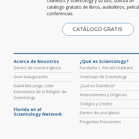
Dianetics y Scientology y su uso, solicita un
catálogo gratuito de libros, audiolibros, pelícu
conferencias.
CATÁLOGO GRATIS
Acerca de Nosotros
¿Qué es Scientology?
Dentro de nuestra Iglesia
Fundador L. Ronald Hubbard
Gran Inauguración
Creencias de Scientology
David Miscavige, Líder
¿Qué es Dianética?
Eclesiástico de la Religión de
Antecedentes y Orígenes
Scientology
Códigos y Credos
Florida en el
Dentro de una Iglesia
Scientology Network
Preguntas Frecuentes