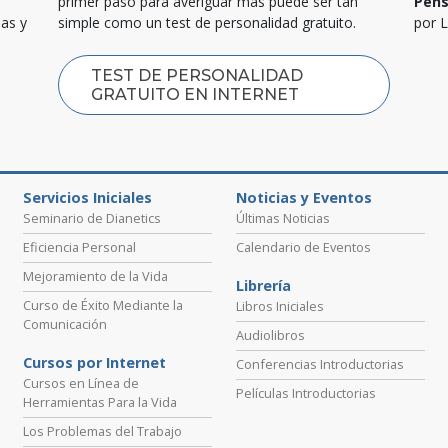
primer paso para averiguar más puede ser tan
Pen
las y
simple como un test de personalidad gratuito.
por 
TEST DE PERSONALIDAD
GRATUITO EN INTERNET
Servicios Iniciales
Noticias y Eventos
Seminario de Dianetics
Últimas Noticias
Eficiencia Personal
Calendario de Eventos
Mejoramiento de la Vida
Librería
Curso de Éxito Mediante la
Libros Iniciales
Comunicación
Audiolibros
Cursos por Internet
Conferencias Introductorias
Cursos en Línea de
Películas Introductorias
Herramientas Para la Vida
Los Problemas del Trabajo