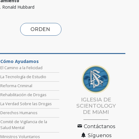
samiento
L. Ronald Hubbard
ORDEN
Cómo Ayudamos
El Camino a la Felicidad
La Tecnología de Estudio
Reforma Criminal
Rehabilitación de Drogas
IGLESIA DE
La Verdad Sobre las Drogas
SCIENTOLOGY
DE MIAMI
Derechos Humanos
Comité de Vigilancia de la
Contáctanos
Salud Mental
Síguenos
Ministros Voluntarios