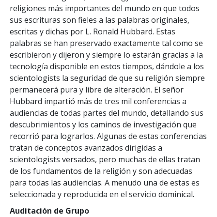
religiones más importantes del mundo en que todos
sus escrituras son fieles a las palabras originales,
escritas y dichas por L. Ronald Hubbard. Estas
palabras se han preservado exactamente tal como se
escribieron y dijeron y siempre lo estarán gracias a la
tecnología disponible en estos tiempos, dándole a los
scientologists la seguridad de que su religión siempre
permanecerá pura y libre de alteración. El señor
Hubbard impartió más de tres mil conferencias a
audiencias de todas partes del mundo, detallando sus
descubrimientos y los caminos de investigación que
recorrió para lograrlos. Algunas de estas conferencias
tratan de conceptos avanzados dirigidas a
scientologists versados, pero muchas de ellas tratan
de los fundamentos de la religión y son adecuadas
para todas las audiencias. A menudo una de estas es
seleccionada y reproducida en el servicio dominical.
Auditación de Grupo