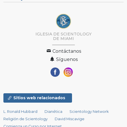
IGLESIA DE SCIENTOLOGY
DE MIAMI
Contáctanos
Síguenos
Sitios web relacionados
L. Ronald Hubbard
Dianética
Scientology Network
Religión de Scientology
David Miscavige
Comienza un Curso por Internet