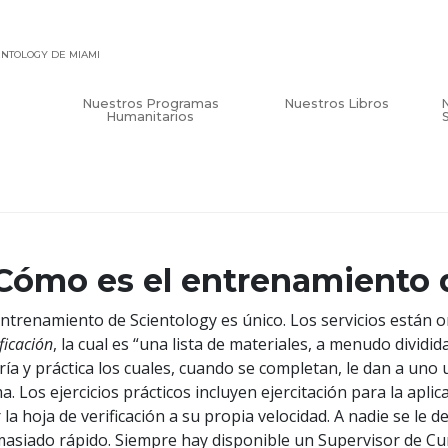
IENTOLOGY DE MIAMI
Nuestros Programas
Nuestros Libros
Humanitarios
Cómo es el entrenamiento 
entrenamiento de Scientology es único. Los servicios están
ificación
, la cual es “una lista de materiales, a menudo dividi
ría y práctica los cuales, cuando se completan, le dan a uno
a. Los ejercicios prácticos incluyen ejercitación para la apl
 la hoja de verificación a su propia velocidad. A nadie se le 
asiado rápido. Siempre hay disponible un Supervisor de Cu