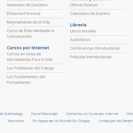
Seminario de Dianetics
Últimas Noticias
Eficiencia Personal
Calendario de Eventos
Mejoramiento de la Vida
Librería
Curso de Éxito Mediante la
Libros Iniciales
Comunicación
Audiolibros
Cursos por Internet
Conferencias Introductorias
Cursos en Línea de
Películas Introductorias
Herramientas Para la Vida
Los Problemas del Trabajo
Los Fundamentos del
Pensamiento
 de Scientology
David Miscavige
Comienza un Curso por Internet
Min
Narconon
En Apoyo de Un Mundo Sin Drogas
Unidos por los Dere