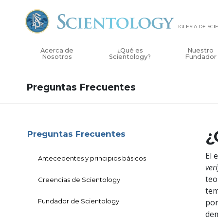
IGLESIA DE SC
Acerca de
¿Qué es
Nuestro
Nosotros
Scientology?
Fundador
Preguntas Frecuentes
¿
Preguntas Frecuentes
El 
Antecedentes y principios básicos
ver
teo
Creencias de Scientology
tem
Fundador de Scientology
por
dem