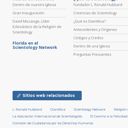
Dentro de nuestra Iglesia
Fundador L. Ronald Hubbard
Gran Inauguración
Creencias de Scientology
David Miscavige, Líder
¿Qué es Dianética?
Eclesiástico de la Religión de
Antecedentes y Orígenes
Scientology
Códigos y Credos
Florida en el
Dentro de una Iglesia
Scientology Network
Preguntas Frecuentes
Sitios web relacionados
L. Ronald Hubbard
Dianética
Scientology Network
Religión
La Asociación Internacional de Scientologists
El Camino a la Felicidad
Comisión de Ciudadanos por los Derechos Humanos