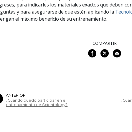
igreses, para indicarles los materiales exactos que deben co
guntas y para asegurarse de que estén aplicando la
Tecnolo
engan el máximo beneficio de su entrenamiento.
COMPARTIR
ANTERIOR
¿Cuándo puedo participar en el
¿Cuán
entrenamiento de Scientology?